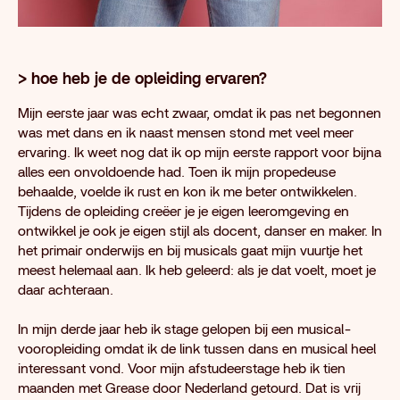
> hoe heb je de opleiding ervaren?
Mijn eerste jaar was echt zwaar, omdat ik pas net begonnen
was met dans en ik naast mensen stond met veel meer
ervaring. Ik weet nog dat ik op mijn eerste rapport voor bijna
alles een onvoldoende had. Toen ik mijn propedeuse
behaalde, voelde ik rust en kon ik me beter ontwikkelen.
Tijdens de opleiding creëer je je eigen leeromgeving en
ontwikkel je ook je eigen stijl als docent, danser en maker. In
het primair onderwijs en bij musicals gaat mijn vuurtje het
meest helemaal aan. Ik heb geleerd: als je dat voelt, moet je
daar achteraan.
In mijn derde jaar heb ik stage gelopen bij een musical-
vooropleiding omdat ik de link tussen dans en musical heel
interessant vond. Voor mijn afstudeerstage heb ik tien
maanden met Grease door Nederland getourd. Dat is vrij