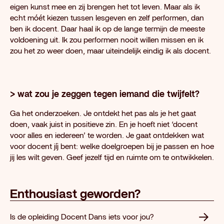
eigen kunst mee en zij brengen het tot leven. Maar als ik
echt móét kiezen tussen lesgeven en zelf performen, dan
ben ik docent. Daar haal ik op de lange termijn de meeste
voldoening uit. Ik zou performen nooit willen missen en ik
zou het zo weer doen, maar uiteindelijk eindig ik als docent.
> wat zou je zeggen tegen iemand die twijfelt?
Ga het onderzoeken. Je ontdekt het pas als je het gaat
doen, vaak juist in positieve zin. En je hoeft niet ‘docent
voor alles en iedereen’ te worden. Je gaat ontdekken wat
voor docent jíj bent: welke doelgroepen bij je passen en hoe
jij les wilt geven. Geef jezelf tijd en ruimte om te ontwikkelen.
Enthousiast geworden?
Is de opleiding Docent Dans iets voor jou?