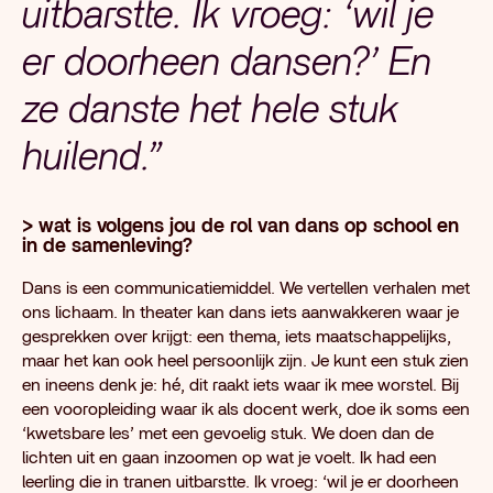
uitbarstte. Ik vroeg: ‘wil je
er doorheen dansen?’ En
ze danste het hele stuk
huilend.”
> wat is volgens jou de rol van dans op school en
in de samenleving?
Dans is een communicatiemiddel. We vertellen verhalen met
ons lichaam. In theater kan dans iets aanwakkeren waar je
gesprekken over krijgt: een thema, iets maatschappelijks,
maar het kan ook heel persoonlijk zijn. Je kunt een stuk zien
en ineens denk je: hé, dit raakt iets waar ik mee worstel. Bij
een vooropleiding waar ik als docent werk, doe ik soms een
‘kwetsbare les’ met een gevoelig stuk. We doen dan de
lichten uit en gaan inzoomen op wat je voelt. Ik had een
leerling die in tranen uitbarstte. Ik vroeg: ‘wil je er doorheen