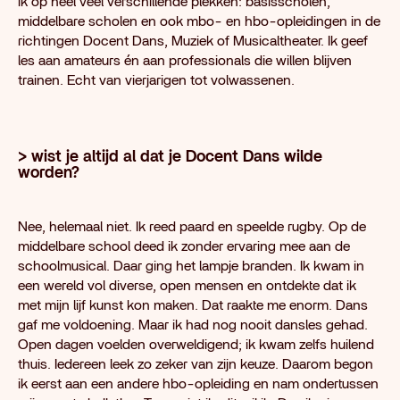
ik op heel veel verschillende plekken: basisscholen,
middelbare scholen en ook mbo- en hbo-opleidingen in de
richtingen Docent Dans, Muziek of Musicaltheater. Ik geef
les aan amateurs én aan professionals die willen blijven
trainen. Echt van vierjarigen tot volwassenen.
> wist je altijd al dat je Docent Dans wilde
worden?
Nee, helemaal niet. Ik reed paard en speelde rugby. Op de
middelbare school deed ik zonder ervaring mee aan de
schoolmusical. Daar ging het lampje branden. Ik kwam in
een wereld vol diverse, open mensen en ontdekte dat ik
met mijn lijf kunst kon maken. Dat raakte me enorm. Dans
gaf me voldoening. Maar ik had nog nooit dansles gehad.
Open dagen voelden overweldigend; ik kwam zelfs huilend
thuis. Iedereen leek zo zeker van zijn keuze. Daarom begon
ik eerst aan een andere hbo-opleiding en nam ondertussen