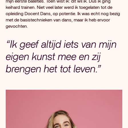
mijn eerste balletles. Toen wist ik: dit wil ik. Dus ik ging
keihard trainen. Niet veel later werd ik toegelaten tot de
opleiding Docent Dans, op potentie. Ik was echt nog bezig
met de basistechnieken van dans, maar ik heb ervoor
gevochten.
“Ik geef altijd iets van mijn
eigen kunst mee en zij
brengen het tot leven.”