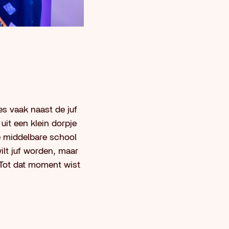
zes vaak naast de juf
uit een klein dorpje
e middelbare school
ilt juf worden, maar
. Tot dat moment wist