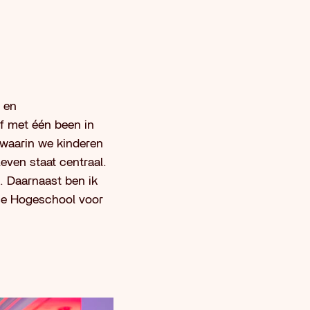
e en
 met één been in
waarin we kinderen
even staat centraal.
. Daarnaast ben ik
se Hogeschool voor