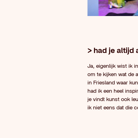
> had je altijd
Ja, eigenlijk wist ik 
om te kijken wat de a
in Friesland waar ku
had ik een heel insp
je vindt kunst ook le
ik niet eens dat die 