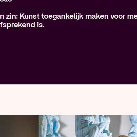
én zin: Kunst toegankelijk maken voor m
lfsprekend is.