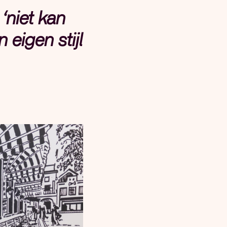
‘niet kan
 eigen stijl