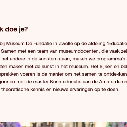
k doe je?
ar bij Museum De Fundatie in Zwolle op de afdeling ‘Educati
 Samen met een team van museumdocenten, die vaak zelf
t het andere in de kunsten staan, maken we programma’s 
aten maken met de kunst in het museum. Het kijken en bel
sprekken voeren is de manier om het samen te ontdekken
begonnen met de master Kunsteducatie aan de Amsterdam
theoretische kennis en nieuwe ervaringen op te doen.