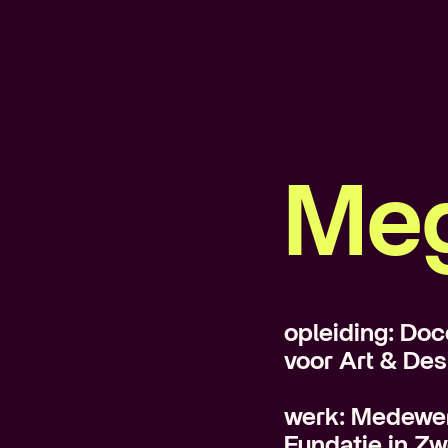
Meg
opleiding: Do
voor Art & Des
werk: Medewer
Fundatie in Zw