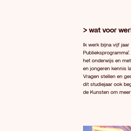
> wat voor wer
Ik werk bijna vijf ja
Publieksprogramma’.
het onderwijs en me
en jongeren kennis l
Vragen stellen en ge
dit studiejaar ook 
de Kunsten om meer 