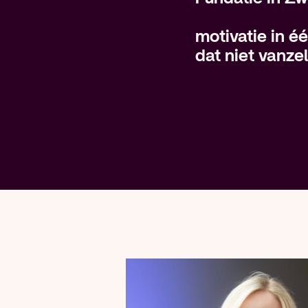
motivatie in é
dat niet vanze