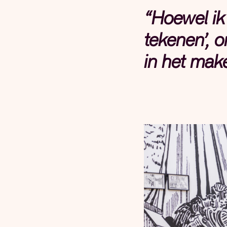
“Hoewel ik 
tekenen’, o
in het make