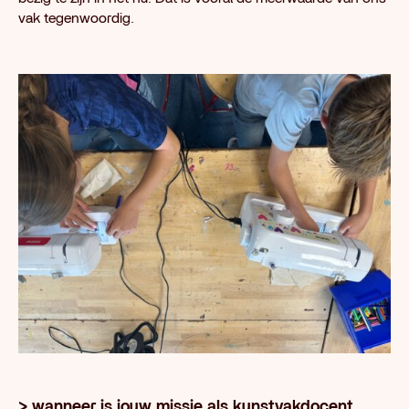
vak tegenwoordig.
> wanneer is jouw missie als kunstvakdocent