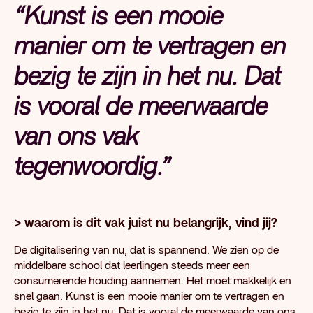
“Kunst is een mooie
manier om te vertragen en
bezig te zijn in het nu. Dat
is vooral de meerwaarde
van ons vak
tegenwoordig.”
> waarom is dit vak juist nu belangrijk, vind jij?
De digitalisering van nu, dat is spannend. We zien op de
middelbare school dat leerlingen steeds meer een
consumerende houding aannemen. Het moet makkelijk en
snel gaan. Kunst is een mooie manier om te vertragen en
bezig te zijn in het nu. Dat is vooral de meerwaarde van ons