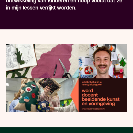
ontwikkeling van kinderen en hoop vooral dat ze
in mijn lessen verrijkt worden.